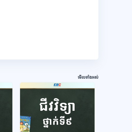
មើលទាំងអស់