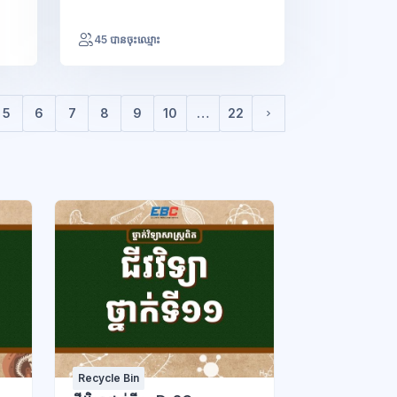
45 បានចុះឈ្មោះ
5
6
7
8
9
10
…
22
Next page
Recycle Bin