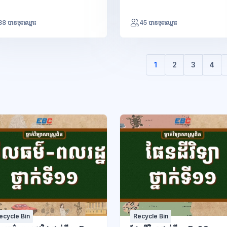
38 បានចុះឈ្មោះ
45 បានចុះឈ្មោះ
1
2
3
4
(បច្ចុប្បន្ន)
ecycle Bin
Recycle Bin