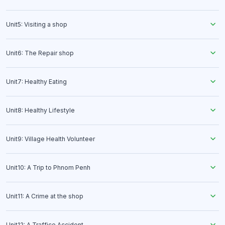
Unit5: Visiting a shop
Unit6: The Repair shop
Unit7: Healthy Eating
Unit8: Healthy Lifestyle
Unit9: Village Health Volunteer
Unit10: A Trip to Phnom Penh
Unit11: A Crime at the shop
Unit12: A Traffice Accident