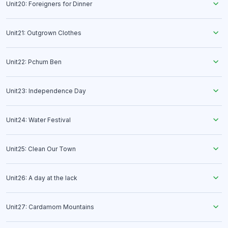
Unit20: Foreigners for Dinner
Unit21: Outgrown Clothes
Unit22: Pchum Ben
Unit23: Independence Day
Unit24: Water Festival
Unit25: Clean Our Town
Unit26: A day at the lack
Unit27: Cardamom Mountains