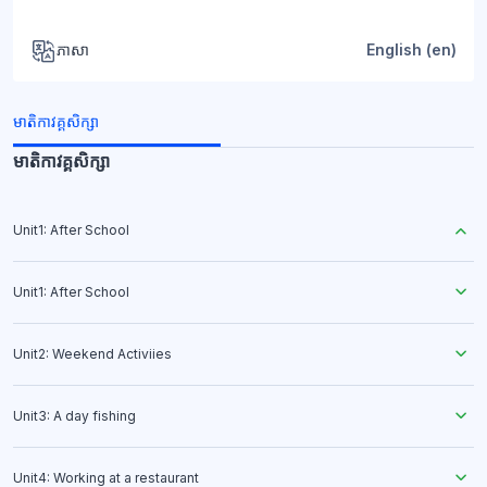
ភាសា
English ‎(en)‎
មាតិកាវគ្គសិក្សា
មាតិកាវគ្គសិក្សា
Unit1: After School
Unit1: After School
Unit2: Weekend Activiies
Unit3: A day fishing
Unit4: Working at a restaurant